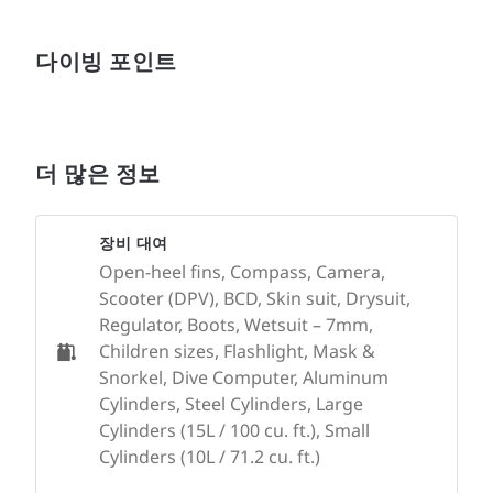
다이빙 포인트
더 많은 정보
장비 대여
Open-heel fins, Compass, Camera,
Scooter (DPV), BCD, Skin suit, Drysuit,
Regulator, Boots, Wetsuit – 7mm,
Children sizes, Flashlight, Mask &
Snorkel, Dive Computer, Aluminum
Cylinders, Steel Cylinders, Large
Cylinders (15L / 100 cu. ft.), Small
Cylinders (10L / 71.2 cu. ft.)