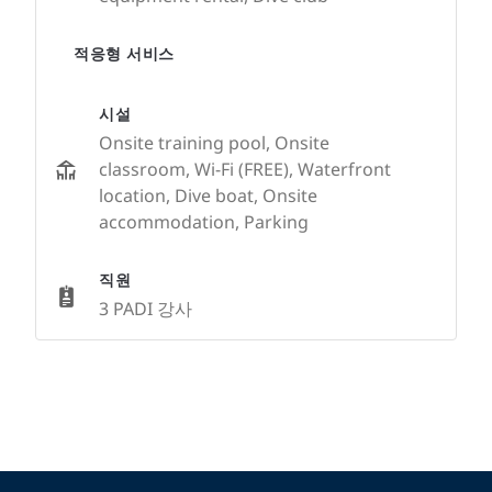
적응형 서비스
시설
Onsite training pool, Onsite
classroom, Wi-Fi (FREE), Waterfront
location, Dive boat, Onsite
accommodation, Parking
직원
3 PADI 강사