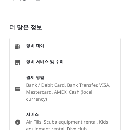
더 많은 정보
장비 대여
장비 서비스 및 수리
결제 방법
Bank / Debit Card, Bank Transfer, VISA,
Mastercard, AMEX, Cash (local
currency)
서비스
Air Fills, Scuba equipment rental, Kids
equipment rental, Dive club