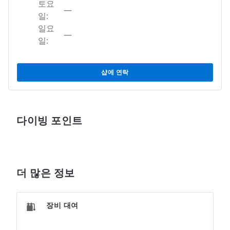
토요
—
일:
일요
—
일:
샵에 연락
다이빙 포인트
더 많은 정보
장비 대여