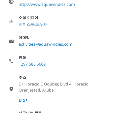
http://www.aquawindies.com
소셜 미디어
페이스북
트위터
이메일
activities@aquawindies.com
전화
+297 583 5669
주소
Dr Horacio E Oduber, Blvd 4, Horacio,
Oranjestad, Aruba
None
길 찾기
제공되는 활동