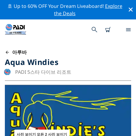
🚢 Up to 60% OFF Your Dream Liveaboard!
Explore
the Deals
아루바
Aqua Windies
PADI 5스타 다이브 리조트
사진 보이기 모든 2 사진 보이기