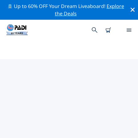
🚢 Up to 60% OFF Your Dream Liveaboard!
Explore
the Deals
GREAT KEPPEL ISLAND주변의 주
요 보존 활동
위의 필터나 대화형 지도를 사용하여 Great Keppel Island
주변의 보존 활동을 탐색해 보세요.