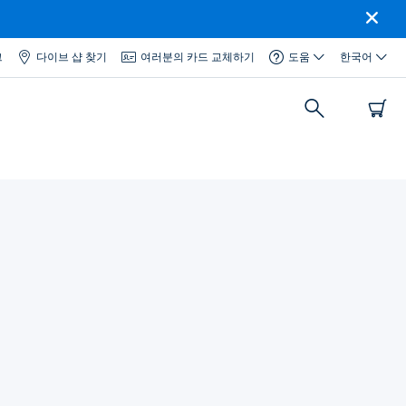
그
다이브 샵 찾기
여러분의 카드 교체하기
도움
한국어