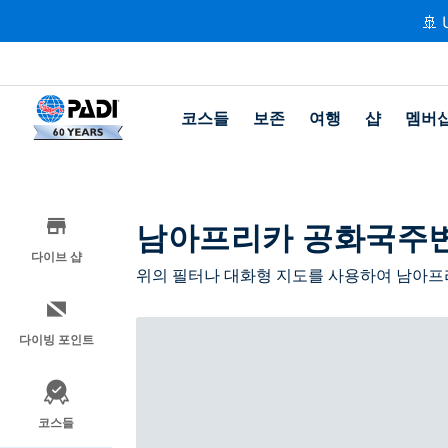
🚢 
코스들
보존
여행
샵
멤버
남아프리카 공화국주변
다이브 샵
위의 필터나 대화형 지도를 사용하여 남아프
다이빙 포인트
코스들