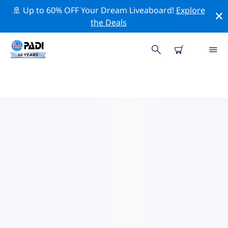
🚢 Up to 60% OFF Your Dream Liveaboard!
Explore
the Deals
노르트라인베스트팔렌주변의 주요
보존 활동
위의 필터나 대화형 지도를 사용하여 노르트라인베스트팔
렌 주변의 보존 활동을 탐색해 보세요.