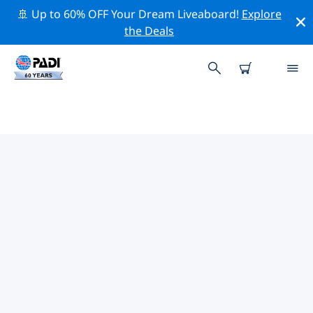
🚢 Up to 60% OFF Your Dream Liveaboard!
Explore
the Deals
그란 카나리아 섬주변의 주요 보존
활동
위의 필터나 대화형 지도를 사용하여 그란 카나리아 섬 주변
의 보존 활동을 탐색해 보세요.