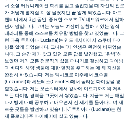
서 소셜 커뮤니케이션 학위를 받고 졸업했을 때 자신의 진로
가 어떻게 펼쳐질 지 잘 몰랐지만 곧 알게 되었습니다. 아르
헨티나에서 3년 동안 중요한 스포츠 TV 네트워크에서 일하
면서 말입니다. 그녀는 오늘도 여전히 실천하고 있는 영적
테라피를 통해 스스로를 치유할 방법을 찾고 있었습니다. 그
런 다음 루치아나 Luciana)는 인도네시아에서 스쿠버 다이
빙을 알게 되었습니다. 그녀는 “제 인생은 완전히 바뀌었습
니다. 그 순간 제가 찾고 있던 모든 답을 발견했고, “완벽”해
보였던 저의 모든 전문직의 삶을 떠나기로 결심하고 다이빙
과 바다와 해양 생물에 대한 열정을 추구하는 데 제 자신을
완전히 바쳤습니다. 저는 멕시코로 이주해서 코수멜
(Cozumel)과 세노테스(Cenotes)에서 놀라운 다이빙을 경
험했습니다. 저는 오픈워터에서 강사에 이르기까지의 저의
모든 다이빙 경력을 그곳에서 쌓았습니다. 지금도 저는 매일
다이빙에 대해 공부하고 배우면서 전 세계를 돌아다니며 새
로운 곳들을 발견하고 있습니다.” 루치아나 (Luciana)는 현
재 플로리다주 마이애미에 살고 있습니다.