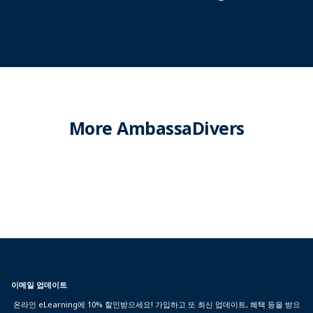
More AmbassaDivers
이메일 업데이트
온라인 eLearning에 10% 할인받으세요! 가입하고 또 최신 업데이트, 혜택 등을 받으