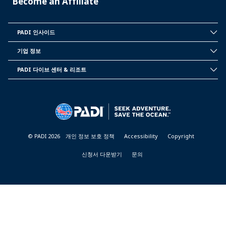
Become an Affiliate
PADI 인사이드
INSIDE
PADI
기업 정보
CORPORATE
INFORMATION
PADI 다이브 센터 & 리조트
PADI
DIVE
CENTER
&
RESORTS
© PADI 2026
개인 정보 보호 정책
Accessibility
Copyright
신청서 다운받기
문의