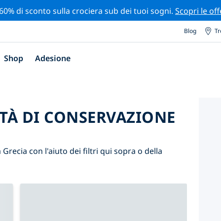
 60% di sconto sulla crociera sub dei tuoi sogni.
Scopri le off
Blog
Tr
Shop
Adesione
ITÀ DI CONSERVAZIONE
 Grecia con l'aiuto dei filtri qui sopra o della