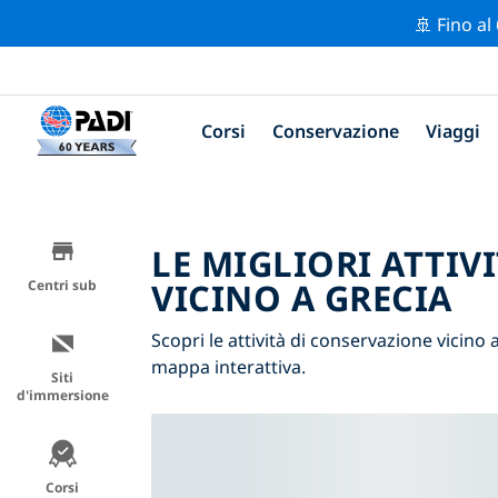
🚢 Fino al
Corsi
Conservazione
Viaggi
LE MIGLIORI ATTIV
VICINO A GRECIA
Centri sub
Scopri le attività di conservazione vicino a
mappa interattiva.
Siti
d'immersione
Corsi