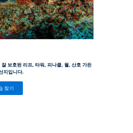
 보호된 리프, 타워, 피나클, 월, 산호 가든
선지입니다.
숍 찾기