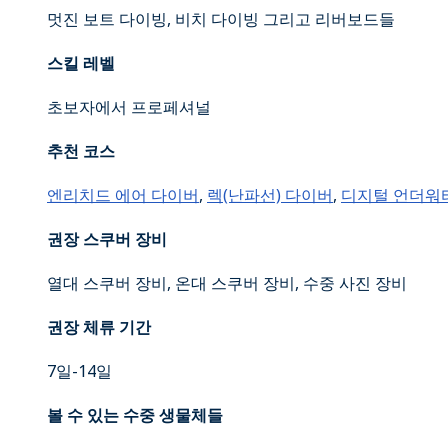
멋진 보트 다이빙, 비치 다이빙 그리고 리버보드들
스킬 레벨
초보자에서 프로페셔널
추천 코스
엔리치드 에어 다이버
,
렉(난파선) 다이버
,
디지털 언더워
권장 스쿠버 장비
열대 스쿠버 장비, 온대 스쿠버 장비, 수중 사진 장비
권장 체류 기간
7일-14일
볼 수 있는 수중 생물체들