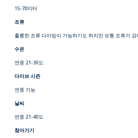
15-70미터
조류
훌륭한 조류 다이빙이 가능하기도 하지만 보통 조류가 강
수온
연중 21-30도
다이브 시즌
연중 가능
날씨
연중 21-40도
찾아가기