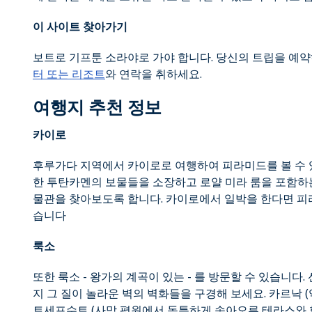
이 사이트 찾아가기
보트로 기프툰 소라야로 가야 합니다. 당신의 트립을 예
터 또는 리조트
와 연락을 취하세요.
여행지 추천 정보
카이로
후루가다 지역에서 카이로로 여행하여 피라미드를 볼 수 있습
한 투탄카멘의 보물들을 소장하고 로얄 미라 룸을 포함하
물관을 찾아보도록 합니다. 카이로에서 일박을 한다면 피라
습니다
룩소
또한 룩소 - 왕가의 계곡이 있는 - 를 방문할 수 있습니
지 그 질이 놀라운 벽의 벽화들을 구경해 보세요. 카르낙 (
트세프수트 (사막 평원에서 독특하게 솟아오른 테라스와 