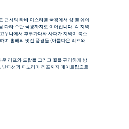
도 근처의 타바 이스라엘 국경에서 샴 엘 쉐이
 따라 수단 국경까지로 이어집니다. 각 지역
 고우나에서 후루가다와 사파가 지역이 룩소
하며 홍해의 멋진 풍경들 (아름다운 리프와
운 리프와 드랍들 그리고 월을 편리하게 방
레스 난파선과 파노라마 리프까지 데이트립으로