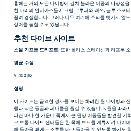
홍해는 거의 모든 다이빙에 걸쳐 놀라운 어종의 다양성을 
천 마리의 안티아스들이 코럴 그루퍼와 래쓰, 블루 스포
끌려 경쟁합니다. 그러나 너무 여기에 주의를 뺏기지 않도
상어를 놓칠 수도 있답니다.
추천 다이브 사이트
스몰 기프툰 드리프트.
또한 폴리스 스테이션과 리프툰 
평균 수심
5-40미터
설명
이 사이트는 급격한 경사를 보이는 화려한 월 다이빙과 산
행과 작은 동굴과 피나클을 즐길 수 있습니다. 월을 따라
파란 바다 한 가운데 쪽에서 큰 원양 어종들을 발견할 기
로 보통 다이브 센터들은 한 쪽에 보트를 계류시켜 다이
에 돌아올 때에는 조류를 타고 돌아올 수 있도록 하기도 