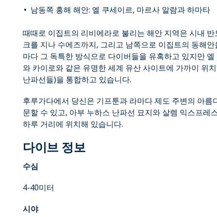
남동쪽 홍해 해안: 엘 쿠세이르, 마르사 알람과 하마타
때때로 이집트의 리비에라로 불리는 해안 지역은 시내 반
크를 지나 수에즈까지, 그리고 남쪽으로 이집트의 동해안을
마다 그 독특한 방식으로 다이버들을 유혹하고 있지만 엘
와 카이로와 같은 유명한 세계 유산 사이트에 가까이 위치
난파선들)을 통합하고 있습니다.
후루가다에서 당신은 기프툰과 라마다 제도 주변의 아름다
문할 수 있고, 아부 누하스 난파선 묘지와 살렘 익스프
하루 거리에 위치해 있습니다.
다이브 정보
수심
4-40미터
시야