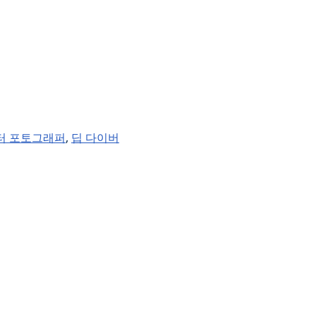
터 포토그래퍼
,
딥 다이버