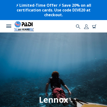
⚡️ Limited-Time Offer ⚡️ Save 20% on all
certification cards. Use code DIVE20 at
checkout.
Lennox