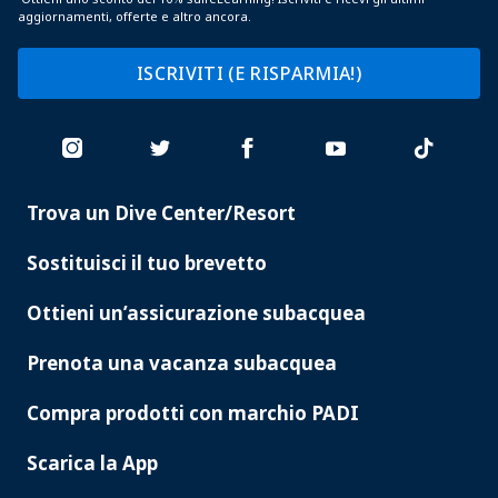
aggiornamenti, offerte e altro ancora.
ISCRIVITI (E RISPARMIA!)
Trova un Dive Center/Resort
PADI
SERVICES
Sostituisci il tuo brevetto
Ottieni un’assicurazione subacquea
Prenota una vacanza subacquea
Compra prodotti con marchio PADI
Scarica la App