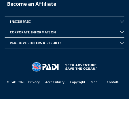
Become an Affiliate
INSIDE PADI
INSIDE
PADI
CORPORATE INFORMATION
CORPORATE
INFORMATION
PADI DIVE CENTERS & RESORTS
PADI
DIVE
CENTER
&
RESORTS
© PADI 2026
Privacy
Accessibility
Copyright
Moduli
Contatti