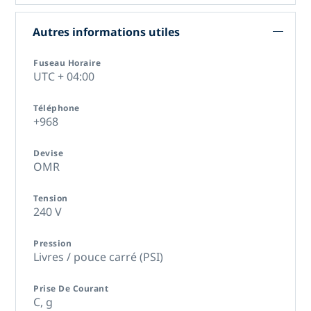
Autres informations utiles
Fuseau Horaire
UTC + 04:00
Téléphone
+968
Devise
OMR
Tension
240 V
Pression
Livres / pouce carré (PSI)
Prise De Courant
C,
g