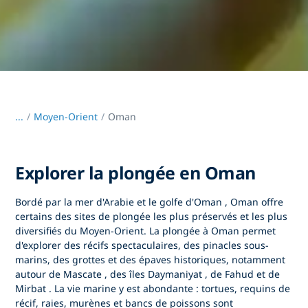
...
/
Moyen-Orient
Oman
Explorer la plongée en Oman
Bordé par la
mer d'Arabie et le golfe d'Oman
,
Oman
offre
certains des sites de plongée les plus préservés et les plus
diversifiés du Moyen-Orient.
La plongée à Oman
permet
d'explorer des récifs spectaculaires, des pinacles sous-
marins, des grottes et des épaves historiques, notamment
autour
de Mascate
, des
îles Daymaniyat
,
de Fahud
et
de
Mirbat
. La vie marine y est abondante : tortues, requins de
récif, raies, murènes et bancs de poissons sont