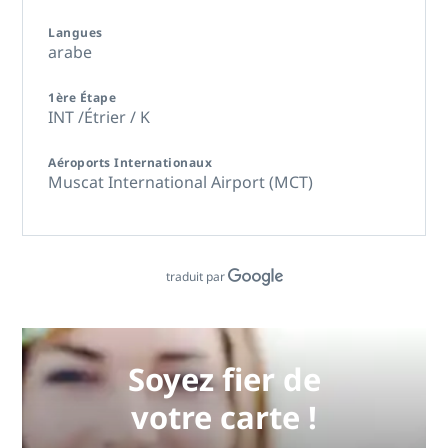
Langues
arabe
1ère Étape
INT /Étrier / K
Aéroports Internationaux
Muscat International Airport (MCT)
traduit par
Soyez fier de
votre carte !