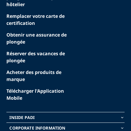
hôtelier
Remplacer votre carte de
certification
Obtenir une assurance de
plongée
Réserver des vacances de
plongée
Acheter des produits de
marque
Télécharger l'Application
Mobile
INSIDE PADI
keyboard_arrow_down
CORPORATE INFORMATION
keyboard_arrow_down