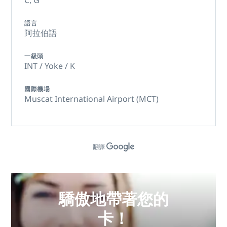
C,
G
語言
阿拉伯語
一級頭
INT / Yoke / K
國際機場
Muscat International Airport (MCT)
翻譯
驕傲地帶著您的
卡！