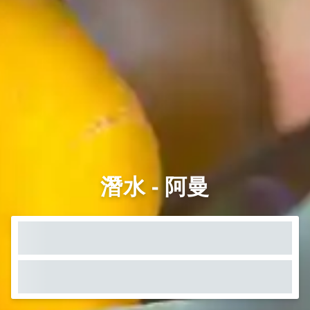
潛水 - 阿曼