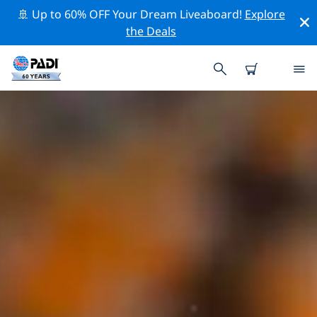
🚢 Up to 60% OFF Your Dream Liveaboard!
Explore
the Deals