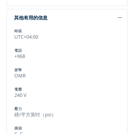
其他有用的信息
時區
UTC+04:00
電話
+968
貨幣
OMR
電壓
240 V
壓力
磅/平方英吋（psi）
插頭