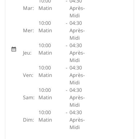
10:00
-
04:30
Mar:
Matin
Après-
Midi
10:00
-
04:30
Mer:
Matin
Après-
Midi
10:00
-
04:30
Jeu:
Matin
Après-
Midi
10:00
-
04:30
Ven:
Matin
Après-
Midi
10:00
-
04:30
Sam:
Matin
Après-
Midi
10:00
-
04:30
Dim:
Matin
Après-
Midi