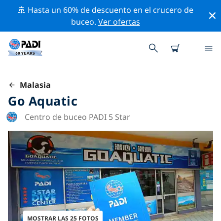
🚢 Hasta un 60% de descuento en el crucero de
buceo.
Ver ofertas
Malasia
Go Aquatic
Centro de buceo PADI 5 Star
MOSTRAR LAS 25 FOTOS