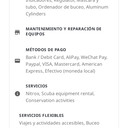
Indicadores, Regulator, Máscara y
tubo, Ordenador de buceo, Aluminum
Cylinders
MANTENIMIENTO Y REPARACIÓN DE
EQUIPOS
MÉTODOS DE PAGO
Bank / Debit Card, AliPay, WeChat Pay,
Paypal, VISA, Mastercard, American
Express, Efectivo (moneda local)
SERVICIOS
Nitrox, Scuba equipment rental,
Conservation activities
SERVICIOS FLEXIBLES
Viajes y actividades accesibles, Buceo