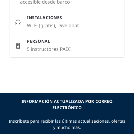
accesible desde barco
INSTALACIONES
Wi-Fi (gratis), Dive boat
PERSONAL
5 instructores PADI
INFORMACIÓN ACTUALIZADA POR CORREO
ELECTRÓNICO
Inscríbete para recibir las últimas actualizaciones, ofertas
y mucho más.