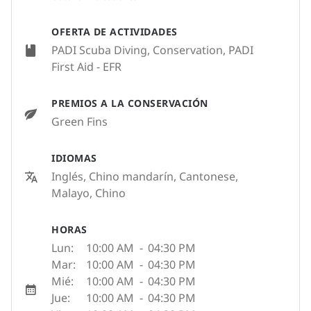
OFERTA DE ACTIVIDADES
PADI Scuba Diving, Conservation, PADI
First Aid - EFR
PREMIOS A LA CONSERVACIÓN
Green Fins
IDIOMAS
Inglés, Chino mandarín, Cantonese,
Malayo, Chino
HORAS
Lun:
10:00 AM
-
04:30 PM
Mar:
10:00 AM
-
04:30 PM
Mié:
10:00 AM
-
04:30 PM
Jue:
10:00 AM
-
04:30 PM