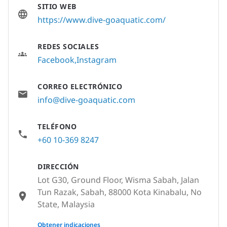
SITIO WEB
https://www.dive-goaquatic.com/
REDES SOCIALES
Facebook
Instagram
CORREO ELECTRÓNICO
info@dive-goaquatic.com
TELÉFONO
+60 10-369 8247
DIRECCIÓN
Lot G30, Ground Floor, Wisma Sabah, Jalan
Tun Razak, Sabah, 88000 Kota Kinabalu, No
State, Malaysia
None
Obtener indicaciones