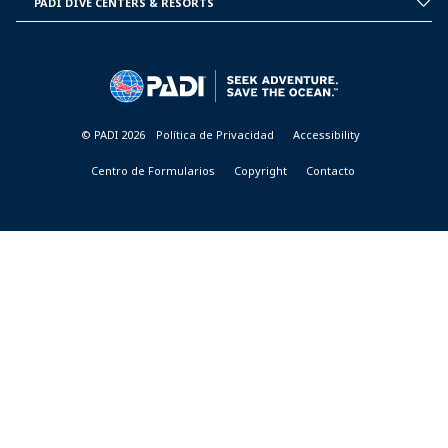
PADI DIVE CENTERS & RESORTS
PADI
DIVE
CENTER
&
RESORTS
© PADI 2026
Política de Privacidad
Accessibility
Centro de Formularios
Copyright
Contacto