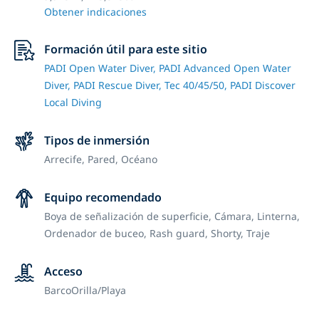
Obtener indicaciones
Formación útil para este sitio
PADI Open Water Diver,
PADI Advanced Open Water
Diver,
PADI Rescue Diver,
Tec 40/45/50,
PADI Discover
Local Diving
Tipos de inmersión
Arrecife,
Pared,
Océano
Equipo recomendado
Boya de señalización de superficie,
Cámara,
Linterna,
Ordenador de buceo,
Rash guard,
Shorty,
Traje
Acceso
Barco
Orilla/Playa