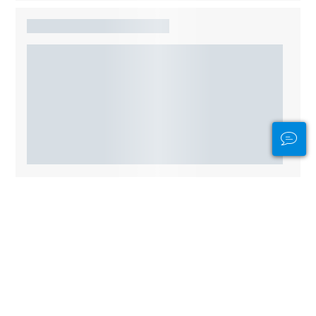
Otros sitios de buceo cercanos