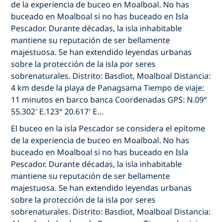
de la experiencia de buceo en Moalboal. No has
buceado en Moalboal si no has buceado en Isla
Pescador. Durante décadas, la isla inhabitable
mantiene su reputación de ser bellamente
majestuosa. Se han extendido leyendas urbanas
sobre la protección de la isla por seres
sobrenaturales. Distrito: Basdiot, Moalboal Distancia:
4 km desde la playa de Panagsama Tiempo de viaje:
11 minutos en barco banca Coordenadas GPS: N.09°
55.302′ E.123° 20.617′ E…
El buceo en la isla Pescador se considera el epítome
de la experiencia de buceo en Moalboal. No has
buceado en Moalboal si no has buceado en Isla
Pescador. Durante décadas, la isla inhabitable
mantiene su reputación de ser bellamente
majestuosa. Se han extendido leyendas urbanas
sobre la protección de la isla por seres
sobrenaturales. Distrito: Basdiot, Moalboal Distancia: