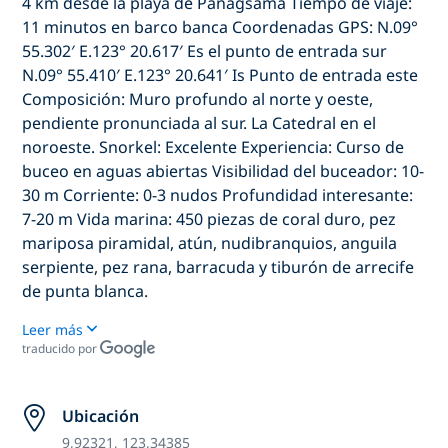
4 km desde la playa de Panagsama Tiempo de viaje:
11 minutos en barco banca Coordenadas GPS: N.09°
55.302′ E.123° 20.617′ Es el punto de entrada sur
N.09° 55.410′ E.123° 20.641′ Is Punto de entrada este
Composición: Muro profundo al norte y oeste,
pendiente pronunciada al sur. La Catedral en el
noroeste. Snorkel: Excelente Experiencia: Curso de
buceo en aguas abiertas Visibilidad del buceador: 10-
30 m Corriente: 0-3 nudos Profundidad interesante:
7-20 m Vida marina: 450 piezas de coral duro, pez
mariposa piramidal, atún, nudibranquios, anguila
serpiente, pez rana, barracuda y tiburón de arrecife
de punta blanca.
Leer más
traducido por
Ubicación
9,92321, 123,34385