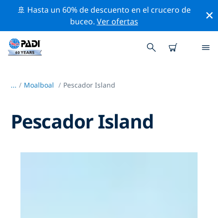
🚢 Hasta un 60% de descuento en el crucero de
buceo.
Ver ofertas
...
/
Moalboal
Pescador Island
Pescador Island