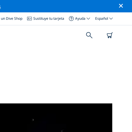
s
a un Dive Shop
Sustituye tu tarjeta
Ayuda
Español