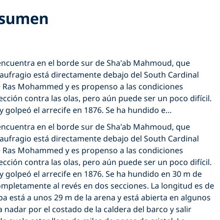
sumen
 encuentra en el borde sur de Sha'ab Mahmoud, que
aufragio está directamente debajo del South Cardinal
 de Ras Mohammed y es propenso a las condiciones
ección contra las olas, pero aún puede ser un poco difícil.
y golpeó el arrecife en 1876. Se ha hundido e…
 encuentra en el borde sur de Sha'ab Mahmoud, que
aufragio está directamente debajo del South Cardinal
 de Ras Mohammed y es propenso a las condiciones
ección contra las olas, pero aún puede ser un poco difícil.
 golpeó el arrecife en 1876. Se ha hundido en 30 m de
 completamente al revés en dos secciones. La longitud es de
a está a unos 29 m de la arena y está abierta en algunos
a nadar por el costado de la caldera del barco y salir