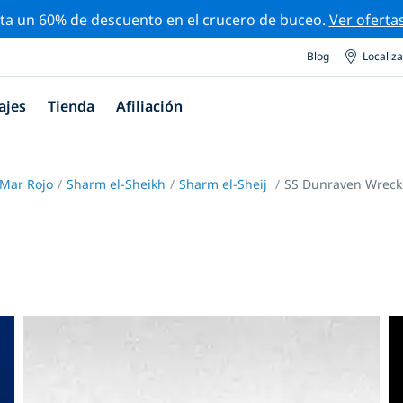
ta un 60% de descuento en el crucero de buceo.
Ver oferta
Blog
Localiz
ajes
Tienda
Afiliación
 Mar Rojo
Sharm el-Sheikh
Sharm el-Sheij
SS Dunraven Wreck