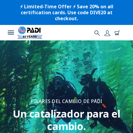
⚡️ Limited-Time Offer ⚡️ Save 20% on all
certification cards. Use code DIVE20 at
checkout.
PILARES DEL CAMBIO DE PADI
Un catalizador para el
cambio.