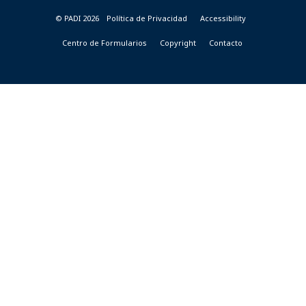
© PADI 2026
Política de Privacidad
Accessibility
Centro de Formularios
Copyright
Contacto