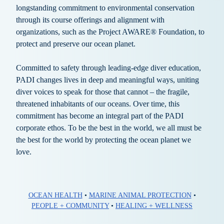
longstanding commitment to environmental conservation
through its course offerings and alignment with
organizations, such as the Project AWARE® Foundation, to
protect and preserve our ocean planet.
Committed to safety through leading-edge diver education,
PADI changes lives in deep and meaningful ways, uniting
diver voices to speak for those that cannot – the fragile,
threatened inhabitants of our oceans. Over time, this
commitment has become an integral part of the PADI
corporate ethos. To be the best in the world, we all must be
the best for the world by protecting the ocean planet we
love.
OCEAN HEALTH
•
MARINE ANIMAL PROTECTION
•
PEOPLE + COMMUNITY
•
HEALING + WELLNESS