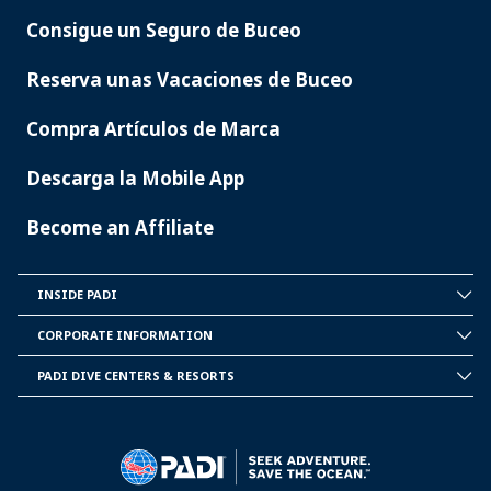
Consigue un Seguro de Buceo
Reserva unas Vacaciones de Buceo
Compra Artículos de Marca
Descarga la Mobile App
Become an Affiliate
INSIDE PADI
INSIDE
PADI
CORPORATE INFORMATION
CORPORATE
INFORMATION
PADI DIVE CENTERS & RESORTS
PADI
DIVE
CENTER
&
RESORTS