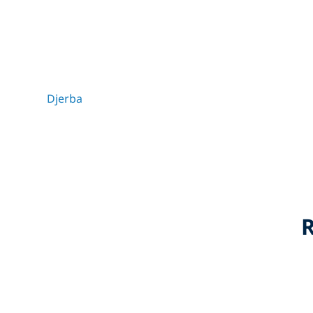
Djerba
R