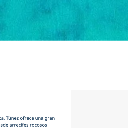
ca,
Túnez
ofrece una gran
esde arrecifes rocosos