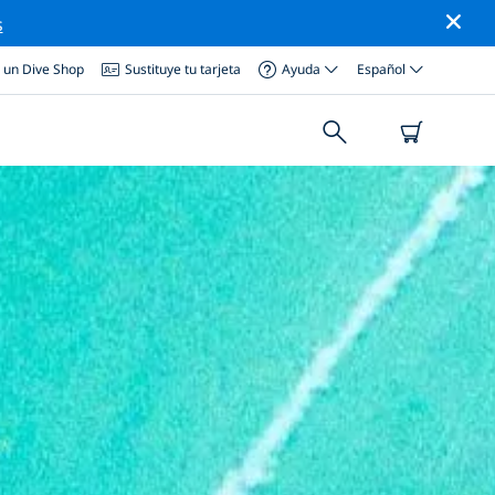
s
a un Dive Shop
Sustituye tu tarjeta
Ayuda
Español