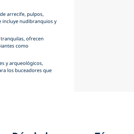
e arrecife, pulpos,
 incluye nudibranquios y
 tranquilas, ofrecen
ipiantes como
s y arqueológicos,
para los buceadores que