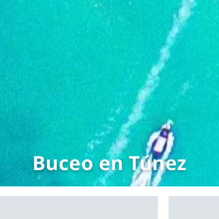
Buceo en Túnez