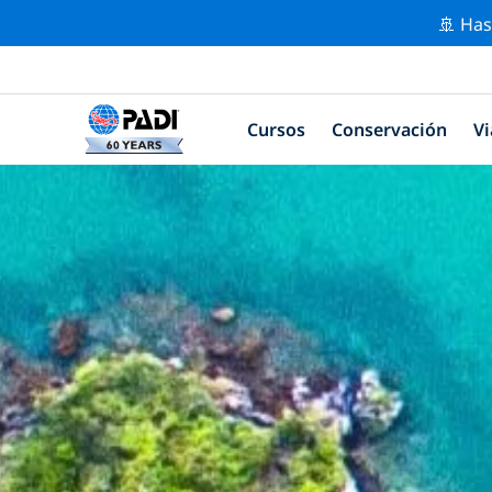
🚢 Has
Cursos
Conservación
Vi