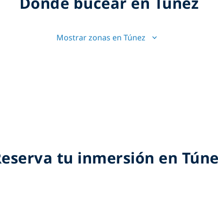
Dónde bucear en Túnez
Mostrar zonas en Túnez
eserva tu inmersión en Tún