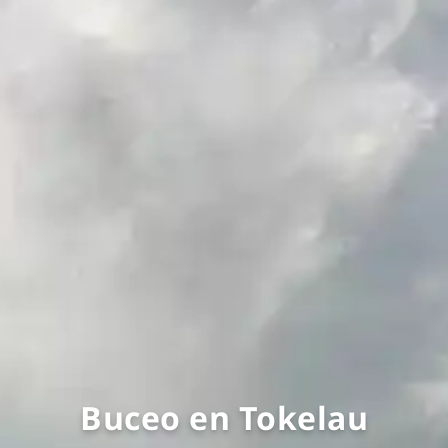
Buceo en Tokelau