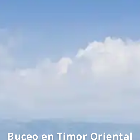
Buceo en Timor Oriental