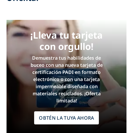
¡Lleva tu tarjeta
con orgullo!
Demuestra tus habilidades de
buceo con una nueva tarjeta de
certificación PADI en formato
electrónico o con una tarjeta
impermeable diseñada con
materiales reciclados. ¡Oferta
limitada!
OBTÉN LA TUYA AHORA