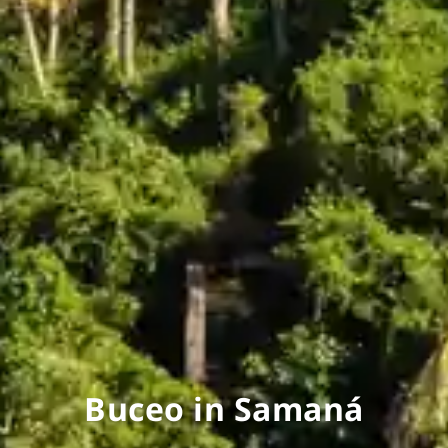
Buceo in Samaná