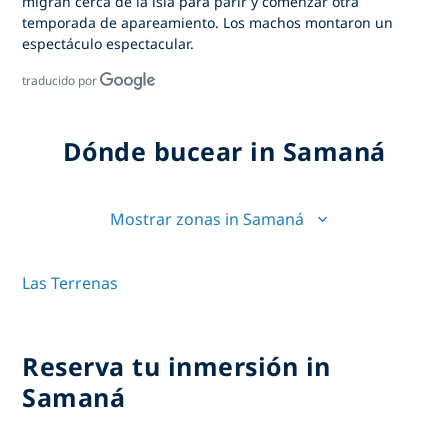
migran cerca de la isla para parir y comenzar otra
temporada de apareamiento. Los machos montaron un
espectáculo espectacular.
traducido por
Dónde bucear in Samaná
Mostrar zonas in Samaná
Las Terrenas
Reserva tu inmersión in
Samaná