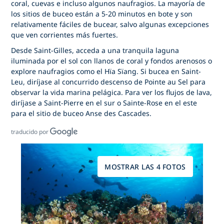
coral, cuevas e incluso algunos naufragios. La mayoría de
los sitios de buceo están a 5-20 minutos en bote y son
relativamente fáciles de bucear, salvo algunas excepciones
que ven corrientes más fuertes.
Desde Saint-Gilles, acceda a una tranquila laguna
iluminada por el sol con llanos de coral y fondos arenosos o
explore naufragios como el Hïa Sïang. Si bucea en Saint-
Leu, diríjase al concurrido descenso de Pointe au Sel para
observar la vida marina pelágica. Para ver los flujos de lava,
diríjase a Saint-Pierre en el sur o Sainte-Rose en el este
para el sitio de buceo Anse des Cascades.
traducido por
MOSTRAR LAS 4 FOTOS