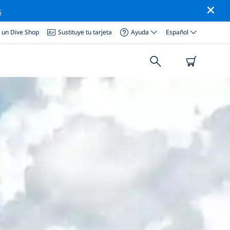
s
a un Dive Shop
Sustituye tu tarjeta
Ayuda
Español