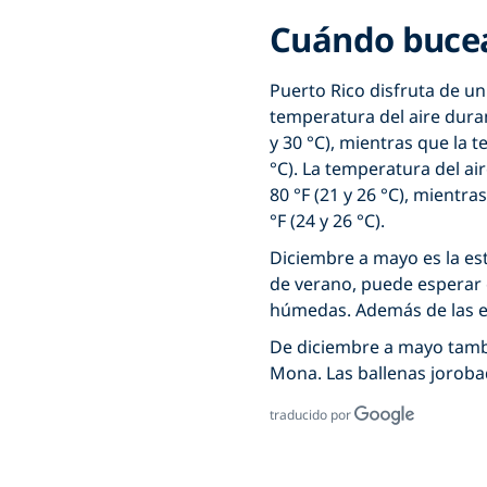
Cuándo bucea
Puerto Rico disfruta de un
temperatura del aire duran
y 30 °C), mientras que la t
°C). La temperatura del ai
80 °F (21 y 26 °C), mientra
°F (24 y 26 °C).
Diciembre a mayo es la es
de verano, puede esperar 
húmedas. Además de las ex
De diciembre a mayo tambi
Mona. Las ballenas joroba
traducido por