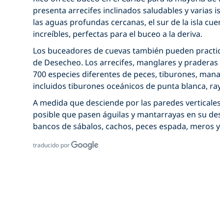
presenta arrecifes inclinados saludables y varias 
las aguas profundas cercanas, el sur de la isla cu
increíbles, perfectas para el buceo a la deriva.
Los buceadores de cuevas también pueden practicar
de Desecheo. Los arrecifes, manglares y praderas
700 especies diferentes de peces, tiburones, manat
incluidos tiburones oceánicos de punta blanca, ra
A medida que desciende por las paredes verticales 
posible que pasen águilas y mantarrayas en su de
bancos de sábalos, cachos, peces espada, meros y
traducido por