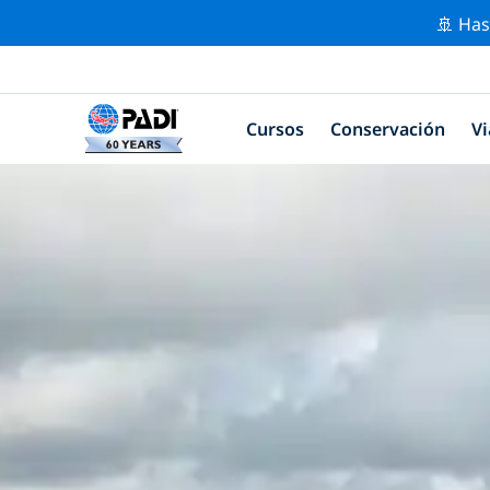
🚢 Has
Cursos
Conservación
Vi