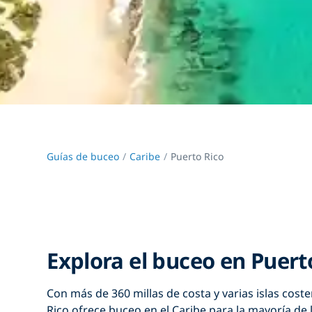
Guías de buceo
Caribe
Puerto Rico
Explora el buceo en Puert
Con más de 360 millas de costa y varias islas coste
Rico ofrece buceo en el Caribe para la mayoría de l