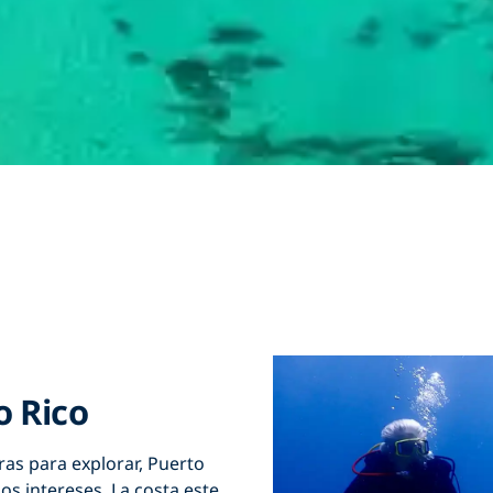
o Rico
ras para explorar, Puerto
os intereses. La costa este