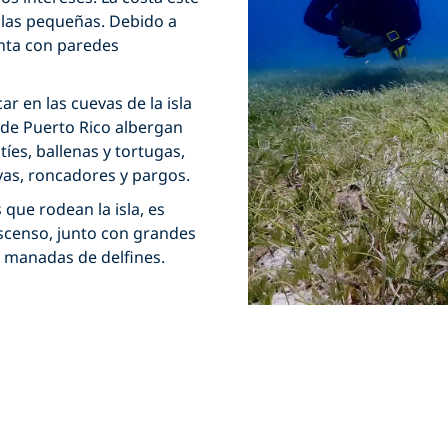
islas pequeñas. Debido a
enta con paredes
 en las cuevas de la isla
 de Puerto Rico albergan
íes, ballenas y tortugas,
yas, roncadores y pargos.
que rodean la isla, es
scenso, junto con grandes
 manadas de delfines.