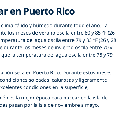
r en Puerto Rico
 clima cálido y húmedo durante todo el año. La
te los meses de verano oscila entre 80 y 85 °F (26
emperatura del agua oscila entre 79 y 83 °F (26 y 28
re durante los meses de invierno oscila entre 70 y
s que la temperatura del agua oscila entre 75 y 79
tación seca en Puerto Rico. Durante estos meses
condiciones soleadas, calurosas y ligeramente
celentes condiciones en la superficie,
én es la mejor época para bucear en la isla de
das pasan por la isla de noviembre a mayo.