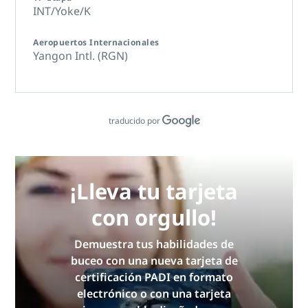
INT/Yoke/K
Aeropuertos Internacionales
Yangon Intl. (RGN)
traducido por
¡Lleva tu tarjeta
con orgullo!
Demuestra tus habilidades de
buceo con una nueva tarjeta de
certificación PADI en formato
electrónico o con una tarjeta