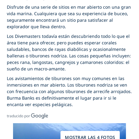
Disfrute de una serie de sitios en mar abierto con una gran
vida marina. Cualquiera que sea su experiencia de buceo,
seguramente encontrará un sitio para satisfacer al
explorador que lleva dentro.
Los Divemasters todavía están descubriendo todo lo que el
área tiene para ofrecer, pero puedes esperar corales
saludables, bancos de rayas diabólicas y ocasionalmente
ballenas o tiburones nodriza. Las cosas pequeñas incluyen:
peces rana, langostas, cangrejos y camarones coloridos: el
sueño de un macro-amante.
Los avistamientos de tiburones son muy comunes en las
inmersiones en mar abierto. Los tiburones nodriza se ven
con frecuencia con algunos tiburones de arrecife arrojados.
Burma Banks es definitivamente el lugar para ir si le
encanta ver especies pelágicas.
traducido por
MOSTRAR LAS 4 FOTOS