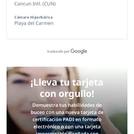
Cancun Intl. (CUN)
Cámara Hiperbárica
Playa del Carmen
traducido por
¡Lleva tu tarjeta
con orgullo!
Demuestra tus habilidades de
buceo con una nueva tarjeta de
certificación PADI en formato
electrónico o con una tarjeta
impermeable diseñada con