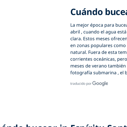
Cuándo bucear
La mejor época para
bucea
abril
, cuando el agua está 
clara. Estos meses ofrece
en zonas populares como
natural. Fuera de esta tem
corrientes oceánicas, pero
meses de verano también t
fotografía submarina
, el 
traducido por