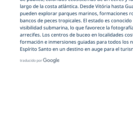
largo de la costa atlántica. Desde
Vitória
hasta
Gua
pueden explorar parques marinos, formaciones ro
bancos de peces tropicales. El estado es conocido
visibilidad submarina, lo que favorece la fotograf
arrecifes. Los centros de buceo en localidades co
formación e inmersiones guiadas para todos los ni
Espírito Santo en un destino en auge para el turis
traducido por