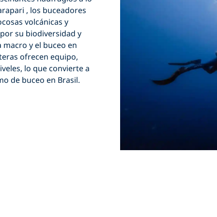
rapari
, los buceadores
cosas volcánicas y
 por su biodiversidad y
ía macro y el buceo en
steras ofrecen equipo,
veles, lo que convierte a
mo de buceo en Brasil.