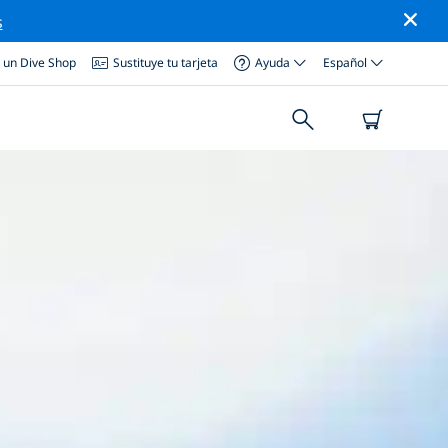
s
a un Dive Shop
Sustituye tu tarjeta
Ayuda
Español