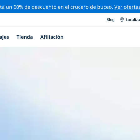
ta un 60% de descuento en el crucero de buceo.
Ver oferta
Blog
Localiz
ajes
Tienda
Afiliación