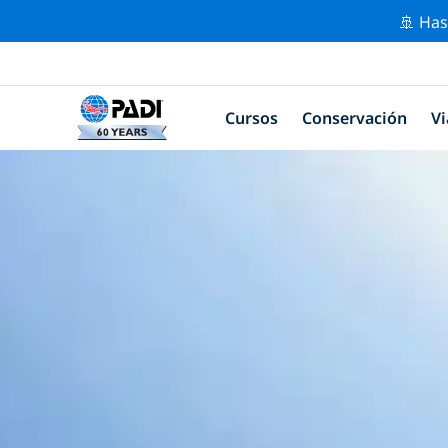
🚢 Has
Cursos
Conservación
Vi