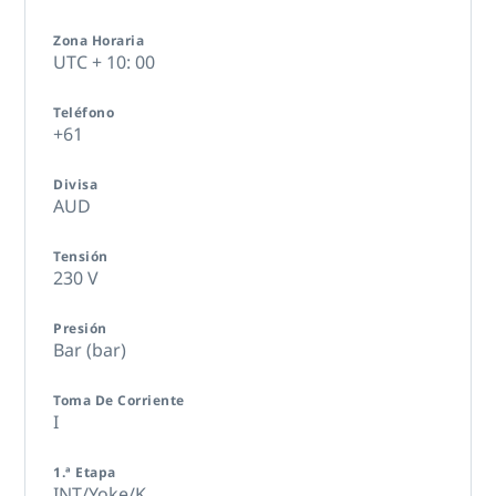
Zona Horaria
UTC + 10: 00
Teléfono
+61
Divisa
AUD
Tensión
230 V
Presión
Bar (bar)
Toma De Corriente
I
1.ª Etapa
INT/Yoke/K