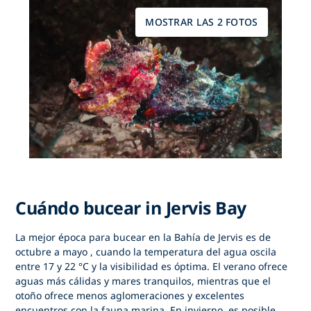
MOSTRAR LAS 2 FOTOS
Cuándo bucear in Jervis Bay
La mejor época para
bucear en la Bahía de Jervis
es de
octubre a mayo
, cuando la temperatura del agua oscila
entre 17 y 22 °C y la visibilidad es óptima. El verano ofrece
aguas más cálidas y mares tranquilos, mientras que el
otoño ofrece menos aglomeraciones y excelentes
encuentros con la fauna marina. En invierno, es posible