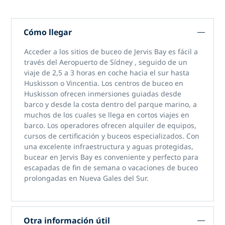
Cómo llegar
Acceder
a los sitios de buceo de Jervis Bay
es fácil a
través
del Aeropuerto de Sídney
, seguido de un
viaje de 2,5 a 3 horas en coche hacia el sur hasta
Huskisson o Vincentia. Los centros de buceo en
Huskisson ofrecen inmersiones guiadas desde
barco y desde la costa dentro del parque marino, a
muchos de los cuales se llega en cortos viajes en
barco. Los operadores ofrecen alquiler de equipos,
cursos de certificación y buceos especializados. Con
una excelente infraestructura y aguas protegidas,
bucear en Jervis Bay
es conveniente y perfecto para
escapadas de fin de semana o vacaciones de buceo
prolongadas en Nueva Gales del Sur.
Otra información útil