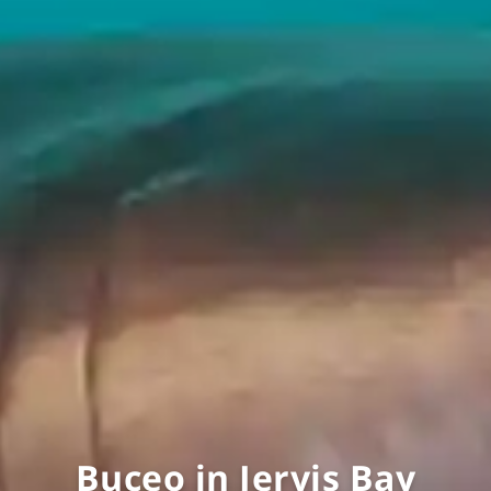
Buceo in Jervis Bay