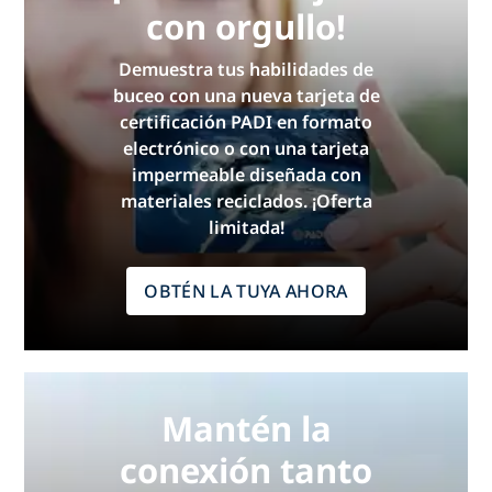
con orgullo!
Demuestra tus habilidades de
buceo con una nueva tarjeta de
certificación PADI en formato
electrónico o con una tarjeta
impermeable diseñada con
materiales reciclados. ¡Oferta
limitada!
OBTÉN LA TUYA AHORA
Mantén la
conexión tanto