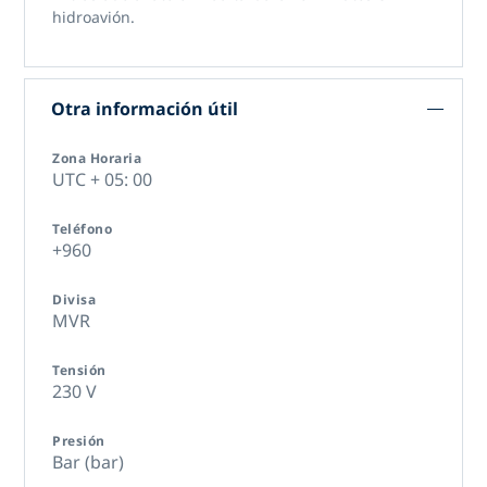
hidroavión.
Otra información útil
Zona Horaria
UTC + 05: 00
Teléfono
+960
Divisa
MVR
Tensión
230 V
Presión
Bar (bar)