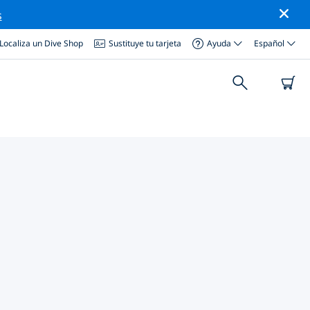
s
Localiza un Dive Shop
Sustituye tu tarjeta
Ayuda
Español