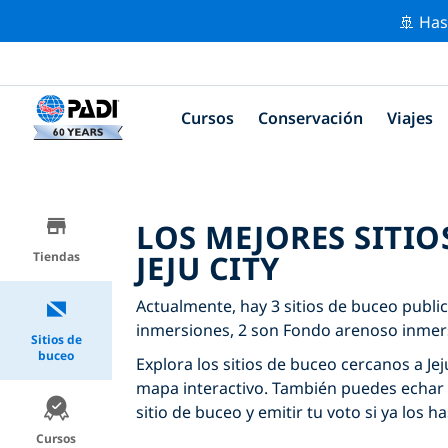
🚢 Has
Cursos
Conservación
Viajes
LOS MEJORES SITIO
JEJU CITY
Tiendas
Actualmente, hay 3 sitios de buceo publica
inmersiones, 2 son Fondo arenoso inmers
Sitios de
buceo
Explora los sitios de buceo cercanos a Jeju
mapa interactivo. También puedes echar 
sitio de buceo y emitir tu voto si ya los ha
Cursos