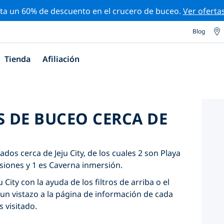
ta un 60% de descuento en el crucero de buceo.
Ver oferta
Blog
Tienda
Afiliación
S DE BUCEO CERCA DE
dos cerca de Jeju City, de los cuales 2 son Playa
iones y 1 es Caverna inmersión.
 City con la ayuda de los filtros de arriba o el
un vistazo a la página de información de cada
s visitado.