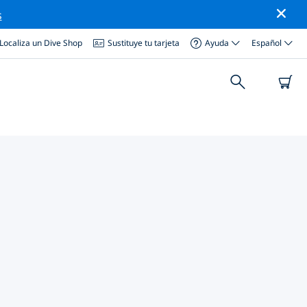
s
Localiza un Dive Shop
Sustituye tu tarjeta
Ayuda
Español