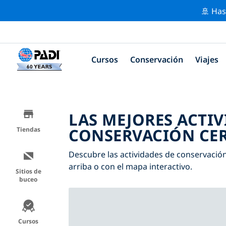
🚢 Has
Cursos
Conservación
Viajes
LAS MEJORES ACTIV
CONSERVACIÓN CER
Tiendas
Descubre las actividades de conservación 
arriba o con el mapa interactivo.
Sitios de
buceo
Cursos