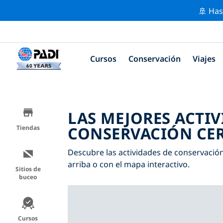
🚢 Has
Cursos
Conservación
Viajes
LAS MEJORES ACTIV
CONSERVACIÓN CER
Tiendas
Descubre las actividades de conservación c
arriba o con el mapa interactivo.
Sitios de
buceo
Cursos