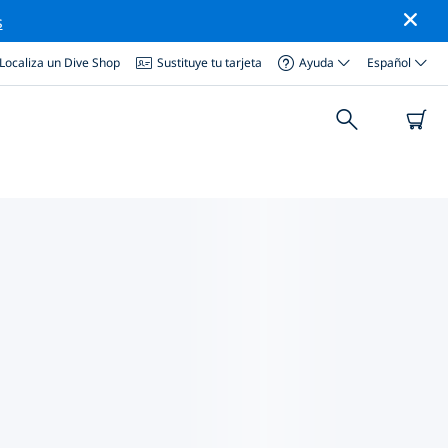
s
Localiza un Dive Shop
Sustituye tu tarjeta
Ayuda
Español