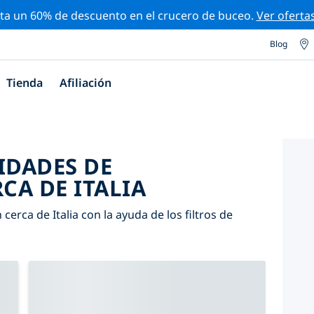
ta un 60% de descuento en el crucero de buceo.
Ver oferta
Blog
Tienda
Afiliación
IDADES DE
CA DE ITALIA
erca de Italia con la ayuda de los filtros de