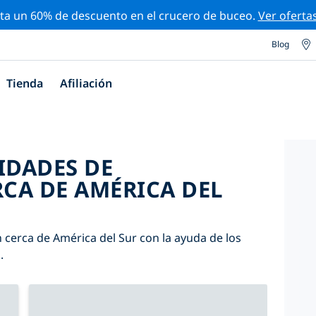
ta un 60% de descuento en el crucero de buceo.
Ver oferta
Blog
Tienda
Afiliación
IDADES DE
CA DE AMÉRICA DEL
 cerca de América del Sur con la ayuda de los
.