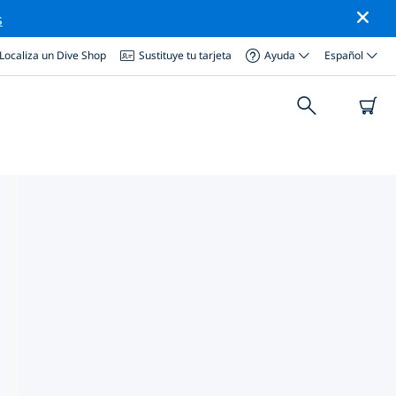
s
Localiza un Dive Shop
Sustituye tu tarjeta
Ayuda
Español