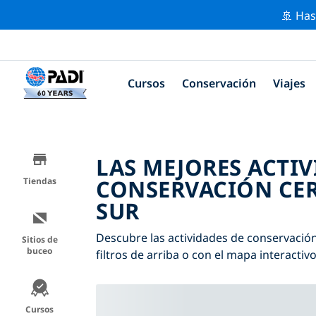
🚢 Has
Cursos
Conservación
Viajes
LAS MEJORES ACTIV
CONSERVACIÓN CER
Tiendas
SUR
Descubre las actividades de conservación
Sitios de
buceo
filtros de arriba o con el mapa interactivo
Cursos