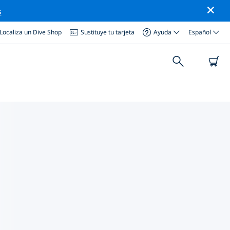
s
Localiza un Dive Shop
Sustituye tu tarjeta
Ayuda
Español