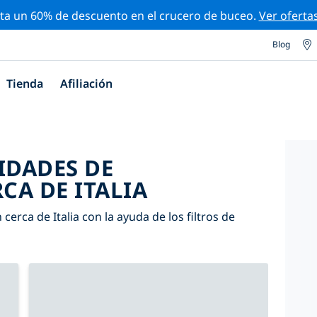
ta un 60% de descuento en el crucero de buceo.
Ver oferta
Blog
Tienda
Afiliación
IDADES DE
CA DE ITALIA
erca de Italia con la ayuda de los filtros de