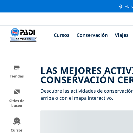
🚢 Has
Cursos
Conservación
Viajes
LAS MEJORES ACTIV
CONSERVACIÓN CER
Tiendas
Descubre las actividades de conservación c
arriba o con el mapa interactivo.
Sitios de
buceo
Cursos