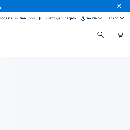
s
Localiza un Dive Shop
Sustituye tu tarjeta
Ayuda
Español