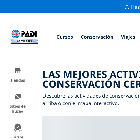
🚢 Has
Cursos
Conservación
Viajes
LAS MEJORES ACTIV
CONSERVACIÓN CER
Tiendas
Descubre las actividades de conservación 
arriba o con el mapa interactivo.
Sitios de
buceo
Cursos