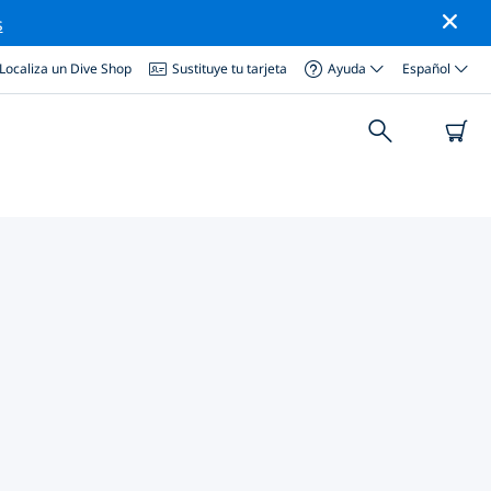
s
Localiza un Dive Shop
Sustituye tu tarjeta
Ayuda
Español