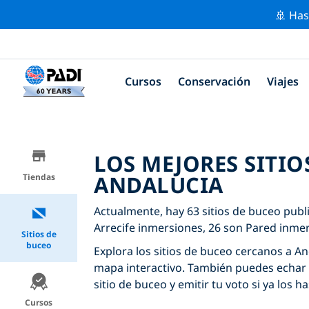
🚢 Has
Cursos
Conservación
Viajes
LOS MEJORES SITIO
ANDALUCIA
Tiendas
Actualmente, hay 63 sitios de buceo publ
Arrecife inmersiones, 26 son Pared inmer
Sitios de
buceo
Explora los sitios de buceo cercanos a And
mapa interactivo. También puedes echar 
sitio de buceo y emitir tu voto si ya los ha
Cursos