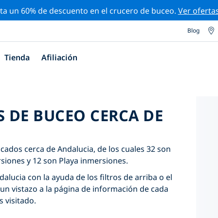
ta un 60% de descuento en el crucero de buceo.
Ver oferta
Blog
Tienda
Afiliación
S DE BUCEO CERCA DE
icados cerca de Andalucia, de los cuales 32 son
siones y 12 son Playa inmersiones.
alucia con la ayuda de los filtros de arriba o el
un vistazo a la página de información de cada
s visitado.