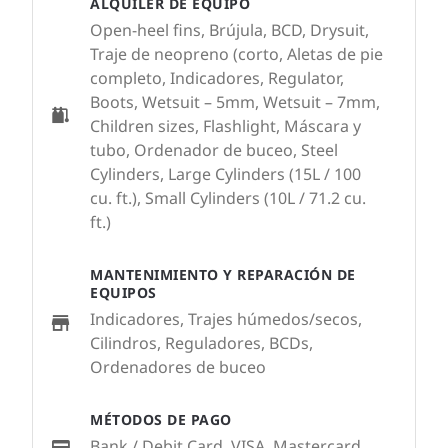
ALQUILER DE EQUIPO
Open-heel fins, Brújula, BCD, Drysuit,
Traje de neopreno (corto, Aletas de pie
completo, Indicadores, Regulator,
Boots, Wetsuit – 5mm, Wetsuit – 7mm,
Children sizes, Flashlight, Máscara y
tubo, Ordenador de buceo, Steel
Cylinders, Large Cylinders (15L / 100
cu. ft.), Small Cylinders (10L / 71.2 cu.
ft.)
MANTENIMIENTO Y REPARACIÓN DE
EQUIPOS
Indicadores, Trajes húmedos/secos,
Cilindros, Reguladores, BCDs,
Ordenadores de buceo
MÉTODOS DE PAGO
Bank / Debit Card, VISA, Mastercard,