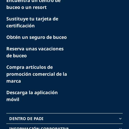
Encuentra un centro de
buceo o un resort
Sustituye tu tarjeta de
certificación
Obtén un seguro de buceo
Reserva unas vacaciones
de buceo
Compra artículos de
promoción comercial de la
marca
Descarga la aplicación
móvil
DENTRO DE PADI
keyboard_arrow_down
INFORMACIÓN CORPORATIVA
keyboard_arrow_down