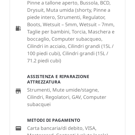
Pinne a tallone aperto, Bussola, BCD,
Drysuit, Muta umida (shorty, Pinne a
piede intero, Strumenti, Regulator,
Boots, Wetsuit – 5mm, Wetsuit – 7mm,
Taglie per bambini, Torcia, Maschera e
boccaglio, Computer subacqueo,
Cilindri in acciaio, Cilindri grandi (15L /
100 piedi cubi), Cilindri grandi (15L /
71.2 piedi cubi)
ASSISTENZA E RIPARAZIONE
ATTREZZATURA
Strumenti, Mute umide/stagne,
Cilindri, Regolatori, GAV, Computer
subacquei
METODI DI PAGAMENTO
Carta bancaria/di debito, VISA,