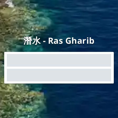
潛水 - Ras Gharib