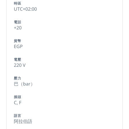
時區
UTC+02:00
電話
+20
貨幣
EGP
電壓
220 V
壓力
巴（bar）
插頭
C,
F
語言
阿拉伯語