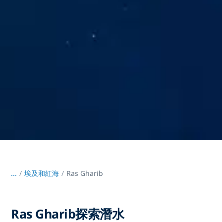
...
/
埃及和紅海
Ras Gharib
Ras Gharib探索潛水