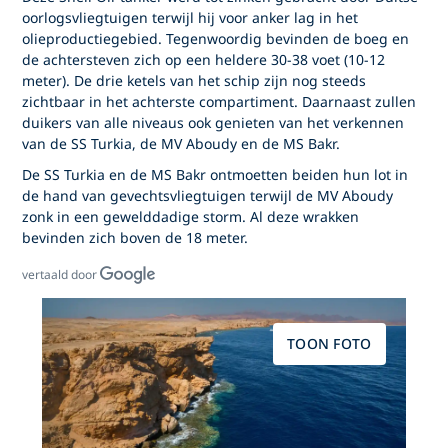
oorlogsvliegtuigen terwijl hij voor anker lag in het
olieproductiegebied. Tegenwoordig bevinden de boeg en
de achtersteven zich op een heldere 30-38 voet (10-12
meter). De drie ketels van het schip zijn nog steeds
zichtbaar in het achterste compartiment. Daarnaast zullen
duikers van alle niveaus ook genieten van het verkennen
van de SS Turkia, de MV Aboudy en de MS Bakr.
De SS Turkia en de MS Bakr ontmoetten beiden hun lot in
de hand van gevechtsvliegtuigen terwijl de MV Aboudy
zonk in een gewelddadige storm. Al deze wrakken
bevinden zich boven de 18 meter.
vertaald door
TOON FOTO