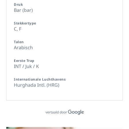
Druk
Bar (bar)
Stekkertype
C,
F
Talen
Arabisch
Eerste Trap
INT / Juk / K
Internationale Luchthavens
Hurghada Intl. (HRG)
vertaald door