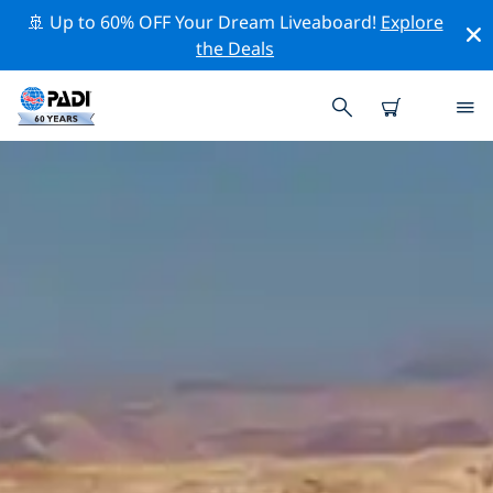
🚢 Up to 60% OFF Your Dream Liveaboard!
Explore
the Deals