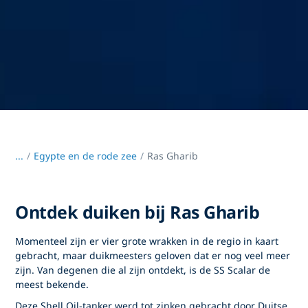
...
/
Egypte en de rode zee
Ras Gharib
Ontdek duiken bij Ras Gharib
Momenteel zijn er vier grote wrakken in de regio in kaart
gebracht, maar duikmeesters geloven dat er nog veel meer
zijn. Van degenen die al zijn ontdekt, is de SS Scalar de
meest bekende.
Deze Shell Oil-tanker werd tot zinken gebracht door Duitse