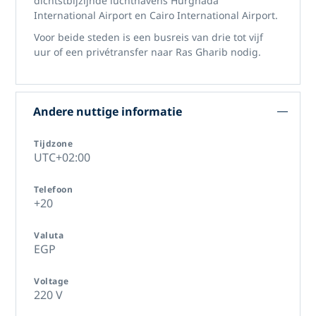
dichtstbijzijnde luchthavens Hurghada
International Airport en Cairo International Airport.
Voor beide steden is een busreis van drie tot vijf
uur of een privétransfer naar Ras Gharib nodig.
Andere nuttige informatie
Tijdzone
UTC+02:00
Telefoon
+20
Valuta
EGP
Voltage
220 V