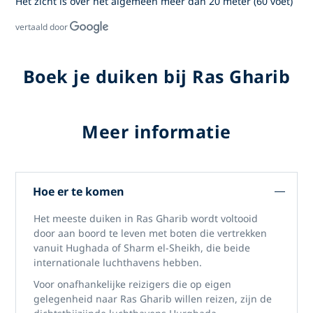
Het zicht is over het algemeen meer dan 20 meter (60 voet)
vertaald door
Boek je duiken bij Ras Gharib
Meer informatie
Hoe er te komen
Het meeste duiken in Ras Gharib wordt voltooid
door aan boord te leven met boten die vertrekken
vanuit Hughada of Sharm el-Sheikh, die beide
internationale luchthavens hebben.
Voor onafhankelijke reizigers die op eigen
gelegenheid naar Ras Gharib willen reizen, zijn de