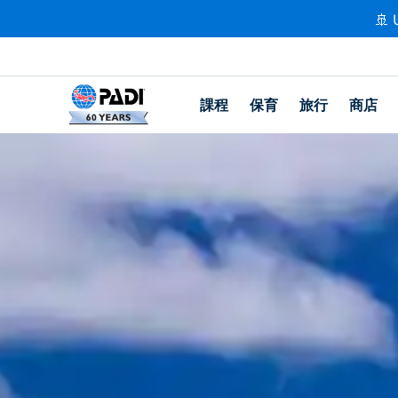
🚢 
課程
保育
旅行
商店