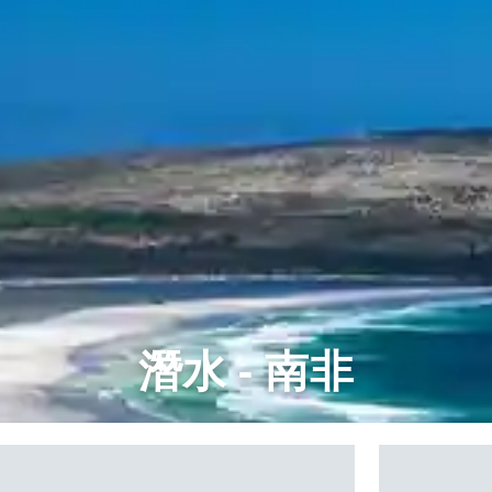
潛水 - 南非