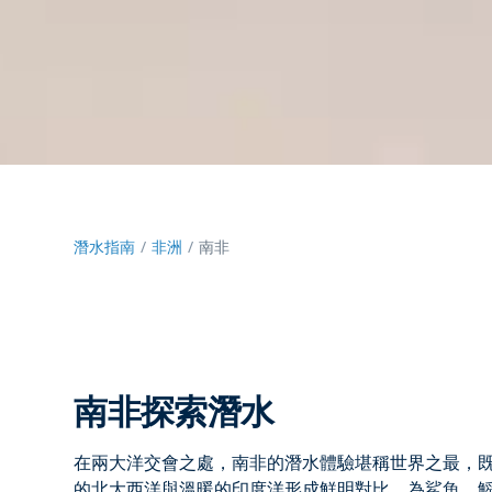
潛水指南
非洲
南非
南非探索潛水
在兩大洋交會之處，
南非的
潛水體驗堪稱世界之最，
的北大西洋與溫暖的印度洋形成鮮明對比，為鯊魚、