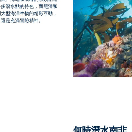
許多潛水點的特色，而籠潛和
到大型海洋生物的精彩互動，
富還是充滿冒險精神。
何時潛水南非