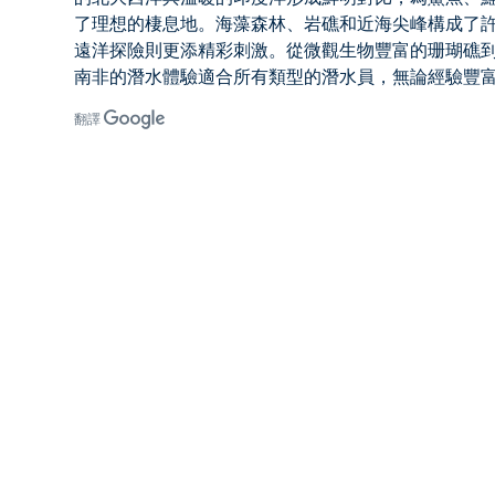
了理想的棲息地。海藻森林、岩礁和近海尖峰構成了
遠洋探險則更添精彩刺激。從微觀生物豐富的珊瑚礁
南非的潛水體驗
適合所有類型的潛水員，無論經驗豐
翻譯