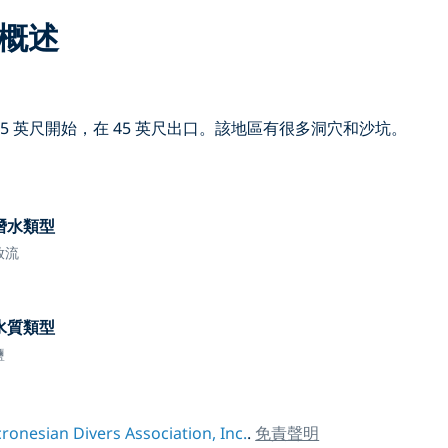
概述
 英尺開始，在 45 英尺出口。該地區有很多洞穴和沙坑。
潛水類型
放流
水質類型
鹽
ronesian Divers Association, Inc.
.
免責聲明