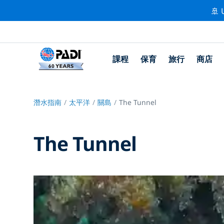
🚢 
課程
保育
旅行
商店
潛水指南
太平洋
關島
The Tunnel
The Tunnel