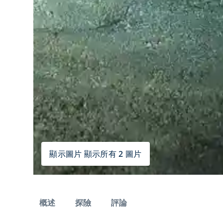
顯示圖片 顯示所有 2 圖片
概述
探險
評論