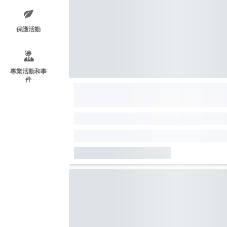
保護活動
專業活動和事
件