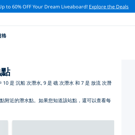
Up to 60% OFF Your Dream Liveaboard!
Explore the Deals
資格
地點
 是 沉船 次潛水, 9 是 礁 次潛水 和 7 是 放流 次潛
 點附近的潛水點。如果您知道該站點，還可以查看每