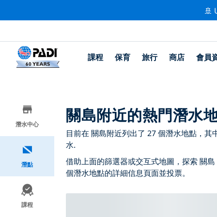
🚢 
課程
保育
旅行
商店
會員
關島附近的熱門潛水
潛水中心
目前在 關島附近列出了 27 個潛水地點，其中 10
水.
借助上面的篩選器或交互式地圖，探索 關島
潛點
個潛水地點的詳細信息頁面並投票。
課程