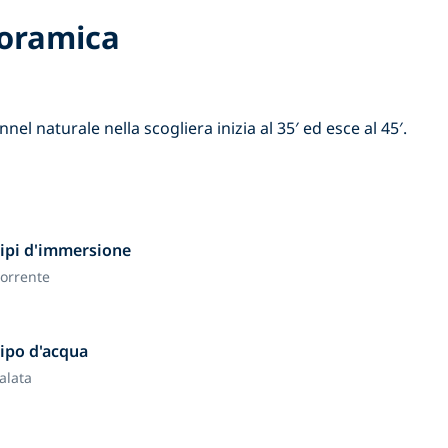
oramica
el naturale nella scogliera inizia al 35′ ed esce al 45′.
ipi d'immersione
orrente
ipo d'acqua
alata