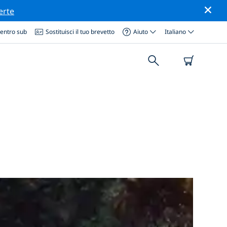
erte
centro sub
Sostituisci il tuo brevetto
Aiuto
Italiano