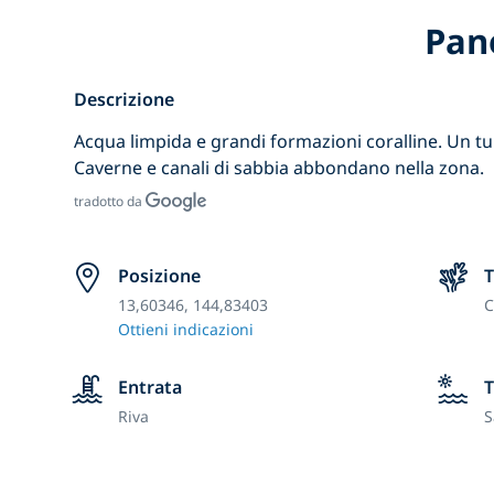
Pan
Descrizione
Acqua limpida e grandi formazioni coralline. Un tunn
Caverne e canali di sabbia abbondano nella zona.
tradotto da
Posizione
T
13,60346, 144,83403
C
Ottieni indicazioni
Entrata
T
Riva
S