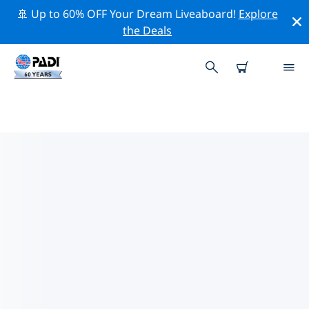
🚢 Up to 60% OFF Your Dream Liveaboard!
Explore
the Deals
希臘熱門保護活動
借由上述的篩選器或交互式地圖，探索 希臘 附近的保護活
動。