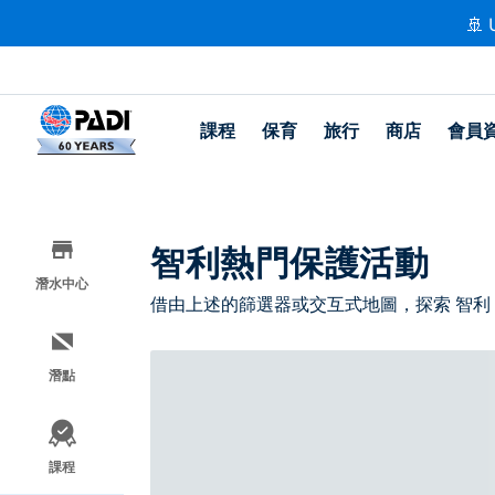
🚢 
課程
保育
旅行
商店
會員
智利熱門保護活動
潛水中心
借由上述的篩選器或交互式地圖，探索 智利
潛點
課程