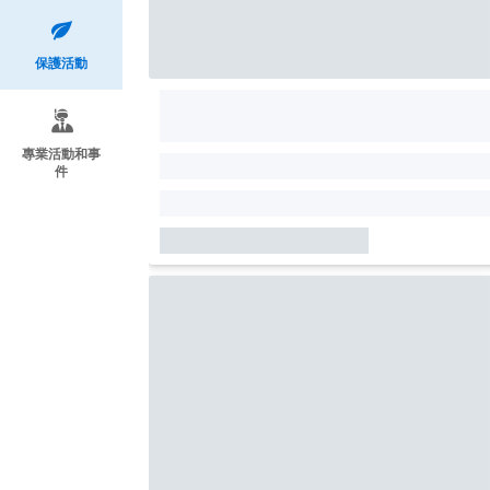
保護活動
專業活動和事
件