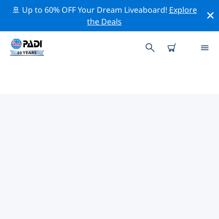
🚢 Up to 60% OFF Your Dream Liveaboard!
Explore
the Deals
中東與紅海熱門保護活動
借由上述的篩選器或交互式地圖，探索 中東與紅海 附近的
保護活動。