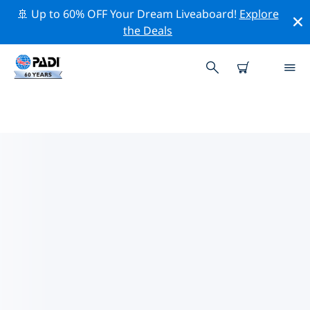
🚢 Up to 60% OFF Your Dream Liveaboard!
Explore
the Deals
阿拉伯聯合大公國熱門保護活動
借由上述的篩選器或交互式地圖，探索 阿拉伯聯合大公國
附近的保護活動。